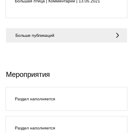
Большая птица | Комментарий | 13.05.2021
info@Laarts.ru
Больше публикаций
Юридическая фирма LAARTS, 2024
Политика конфиденциальности
Мероприятия
Раздел наполняется
Раздел наполняется