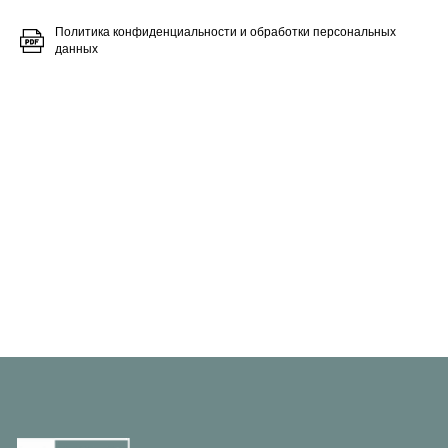
Политика конфиденциальности и обработки персональных
данных
О нас
Команда
Публикации в СМИ
Мероприятия
Блог
Услуги