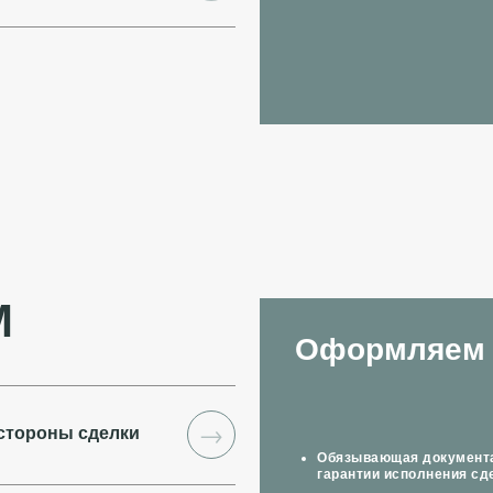
→
М
Оформляем 
→
стороны сделки
Обязывающая документац
гарантии исполнения сд