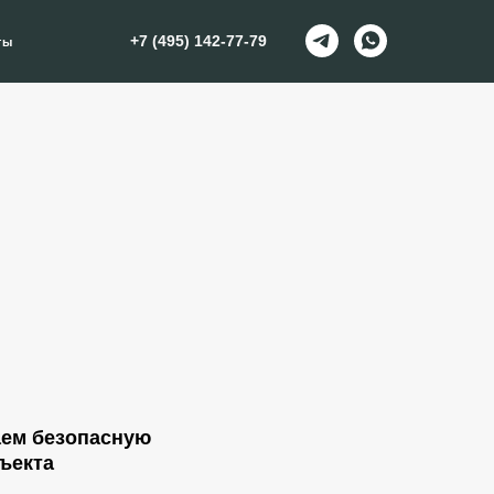
+7 (495) 142-77-79
ты
аем безопасную
ъекта