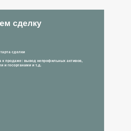
ем сделку
старта сделки
а к продаже: вывод непрофильных активов,
и и госорганами и т.д.