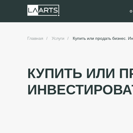
О
Главная
/
Услуги
/
Купить или продать бизнес. И
КУПИТЬ ИЛИ П
ИНВЕСТИРОВА