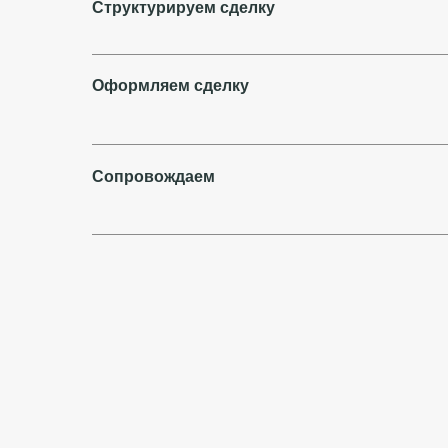
Структурируем сделку
Оформляем сделку
Сопровождаем
Конфликты с партнерами по бизнесу
(корпоративные споры)