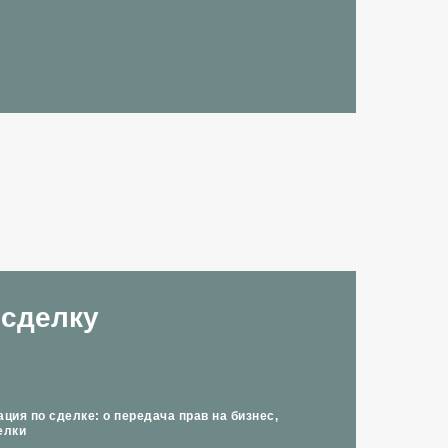
сделку
ия по сделке: о передача прав на бизнес,
елки