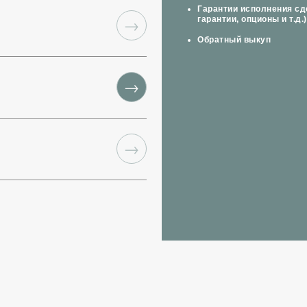
Гарантии исполнения сде
гарантии, опционы и т.д.)
→
Обратный выкуп
→
→
→