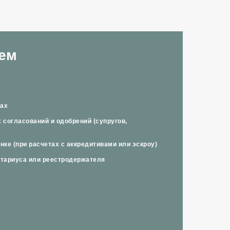
ем
рах
согласований и одобрений (супругов,
нке (при расчетах с аккредитивами или эскроу)
отариуса или реестродержателя