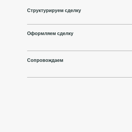
Структурируем сделку
Оформляем сделку
Сопровождаем
Конфликты с партнерами по бизнесу
(корпоративные споры)