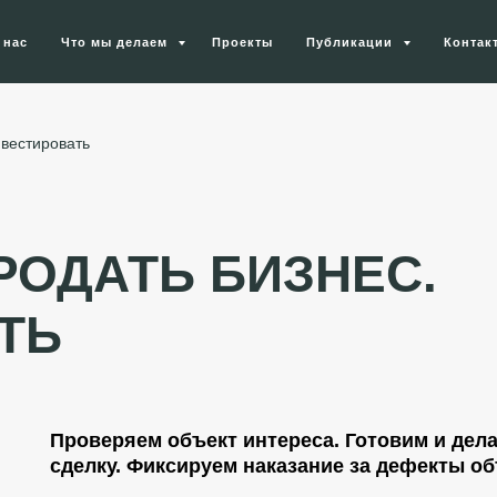
 нас
Что мы делаем
Проекты
Публикации
Контак
нвестировать
РОДАТЬ БИЗНЕС.
ТЬ
Проверяем объект интереса. Готовим и дел
сделку. Фиксируем наказание за дефекты об