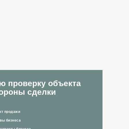
ю проверку объекта
тороны сделки
кт продажи
вы бизнеса