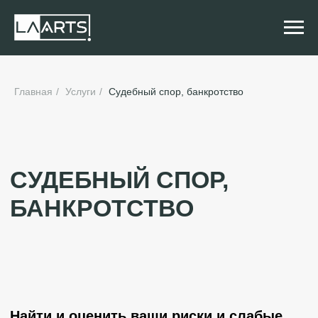
Главная
/
Услуги
/
Судебный спор, банкротство
СУДЕБНЫЙ СПОР,
БАНКРОТСТВО
Найти и оценить ваши риски и слабые
стороны противника, зафиксировать
доказательства, защищать в суде и на
переговорах