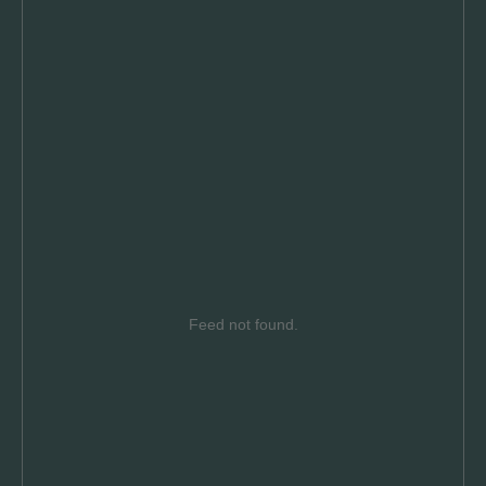
Feed not found.